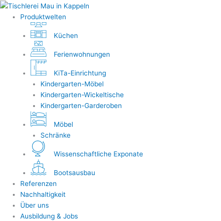
Zum
Inhalt
Produktwelten
springen
Küchen
Ferienwohnungen
KiTa-Einrichtung
Kindergarten-Möbel
Kindergarten-Wickeltische
Kindergarten-Garderoben
Möbel
Schränke
Wissenschaftliche Exponate
Bootsausbau
Referenzen
Nachhaltigkeit
Über uns
Ausbildung & Jobs