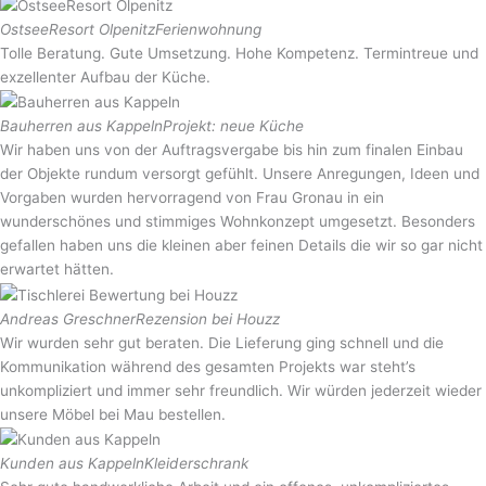
OstseeResort Olpenitz
Ferienwohnung
Tolle Beratung. Gute Umsetzung. Hohe Kompetenz. Termintreue und
exzellenter Aufbau der Küche.
Bauherren aus Kappeln
Projekt: neue Küche
Wir haben uns von der Auftragsvergabe bis hin zum finalen Einbau
der Objekte rundum versorgt gefühlt. Unsere Anregungen, Ideen und
Vorgaben wurden hervorragend von Frau Gronau in ein
wunderschönes und stimmiges Wohnkonzept umgesetzt. Besonders
gefallen haben uns die kleinen aber feinen Details die wir so gar nicht
erwartet hätten.
Andreas Greschner
Rezension bei Houzz
Wir wurden sehr gut beraten. Die Lieferung ging schnell und die
Kommunikation während des gesamten Projekts war steht’s
unkompliziert und immer sehr freundlich. Wir würden jederzeit wieder
unsere Möbel bei Mau bestellen.
Kunden aus Kappeln
Kleiderschrank