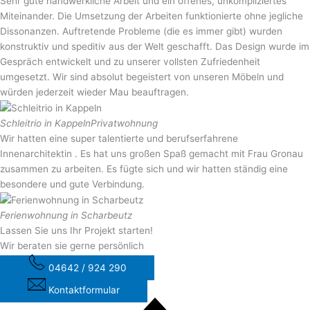
Sehr gute handwerkliche Arbeit und ein offenes, unkompliziertes
Miteinander. Die Umsetzung der Arbeiten funktionierte ohne jegliche
Dissonanzen. Auftretende Probleme (die es immer gibt) wurden
konstruktiv und speditiv aus der Welt geschafft. Das Design wurde im
Gespräch entwickelt und zu unserer vollsten Zufriedenheit
umgesetzt. Wir sind absolut begeistert von unseren Möbeln und
würden jederzeit wieder Mau beauftragen.
Schleitrio in Kappeln
Privatwohnung
Wir hatten eine super talentierte und berufserfahrene
Innenarchitektin . Es hat uns großen Spaß gemacht mit Frau Gronau
zusammen zu arbeiten. Es fügte sich und wir hatten ständig eine
besondere und gute Verbindung.
Ferienwohnung in Scharbeutz
Lassen Sie uns
Ihr Projekt starten!
Wir beraten sie gerne persönlich
04642 / 924 290
Kontaktformular