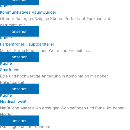
Küche
Kommunikatives Raumwunder
Offener Raum, großzügige Küche. Perfekt auf Funktionalität
getrimmt, mit…
ansehen
Küche
Farbenfroher Hauptdarsteller
Mit der Farbe Blau ziehen Weite und Freiheit in…
ansehen
Küche
Sparfuchs
Edle und hochwertige Anmutung in Kombination mit hoher
Belastbarkeit…
ansehen
Küche
Nordisch weiß
Natürliche Materialien erzeugen Wohlbefinden und Ruhe. Im hohen
Norden…
ansehen
Das sagen unsere Kunden: