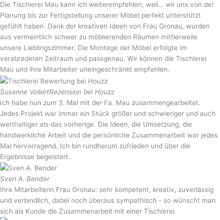
Die Tischlerei Mau kann ich weiterempfehlen, weil… wir uns von der
Planung bis zur Fertigstellung unserer Möbel perfekt unterstützt
gefühlt haben. Dank der kreativen Ideen von Frau Gronau, wurden
aus vermeintlich schwer zu möblierenden Räumen mittlerweile
unsere Lieblingszimmer. Die Montage der Möbel erfolgte im
verabredeten Zeitraum und passgenau. Wir können die Tischlerei
Mau und ihre Mitarbeiter uneingeschränkt empfehlen.
Susanne Vollert
Rezension bei Houzz
Ich habe nun zum 3. Mal mit der Fa. Mau zusammengearbeitet.
Jedes Projekt war immer ein Stück größer und schwieriger und auch
werthaltiger als das vorherige. Die Ideen, die Umsetzung, die
handwerkliche Arbeit und die persönliche Zusammenarbeit war jedes
Mal hervorragend. Ich bin rundherum zufrieden und über die
Ergebnisse begeistert.
Sven A. Bender
Ihre Mitarbeiterin Frau Gronau: sehr kompetent, kreativ, zuverlässig
und verbindlich, dabei noch überaus sympathisch - so wünscht man
sich als Kunde die Zusammenarbeit mit einer Tischlerei.