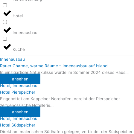
Hotel
Innenausbau
Küche
Innenausbau
Rauer Charme, warme Räume – Innenausbau auf Island
In einzigartiger Naturkulisse wurde im Sommer 2024 dieses Haus…
ansehen
Hotel
,
Innenausbau
Hotel Pierspeicher
Eingebettet am Kappelner Nordhafen, vereint der Pierspeicher
zeitgenössische Hotellerie…
ansehen
Hotel
,
Innenausbau
Hotel Südspeicher
Direkt am malerischen Südhafen gelegen, verbindet der Südspeicher